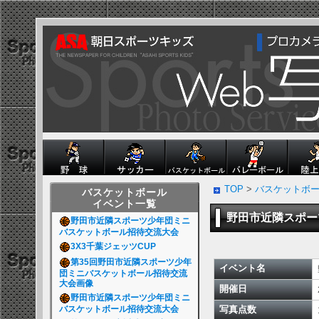
TOP
>
バスケットボ
バスケットボール
イベント一覧
野田市近隣スポー
野田市近隣スポーツ少年団ミニ
バスケットボール招待交流大会
3X3千葉ジェッツCUP
第35回野田市近隣スポーツ少年
イベント名
団ミニバスケットボール招待交流
大会画像
開催日
野田市近隣スポーツ少年団ミニ
バスケットボール招待交流大会
写真点数