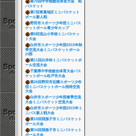
第70回中学校総合体育大会 柏
バスケット
第7回東葛地区ミニバスケット
ボール新人戦
野田市スポーツ少年団ミニバス
ケットボール青少年カップ
第9回流山小学校ミニバスケッ
ト大会
白井市スポーツ少年団2015年秋
季交流大会ミニバスケットボール
の部
第11回白井杯ミニバスケットボ
ール交流大会
千葉県中学校総合体育大会バス
ケットボール松戸市大会
第26回野田市近隣スポーツ少年
団ミニバスケットボール招待交流
大会
白井市スポーツ少年団春季交流
大会ミニバスケット交流大会
白井市スポーツ少年団2015年ミ
ニバス新人戦大会
第10回我孫子市ミニバスケット
ボール大会
第34回我孫子市ミニバスケット
ボール大会