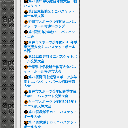
第70回中学校総合体育大会 柏
バスケット
第7回東葛地区ミニバスケット
ボール新人戦
野田市スポーツ少年団ミニバス
ケットボール青少年カップ
第9回流山小学校ミニバスケッ
ト大会
白井市スポーツ少年団2015年秋
季交流大会ミニバスケットボール
の部
第11回白井杯ミニバスケットボ
ール交流大会
千葉県中学校総合体育大会バス
ケットボール松戸市大会
第26回野田市近隣スポーツ少年
団ミニバスケットボール招待交流
大会
白井市スポーツ少年団春季交流
大会ミニバスケット交流大会
白井市スポーツ少年団2015年ミ
ニバス新人戦大会
第10回我孫子市ミニバスケット
ボール大会
第34回我孫子市ミニバスケット
ボール大会