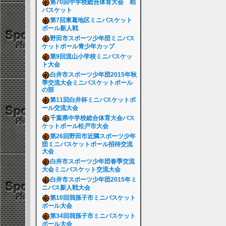
第70回中学校総合体育大会 柏
バスケット
第7回東葛地区ミニバスケット
ボール新人戦
野田市スポーツ少年団ミニバス
ケットボール青少年カップ
第9回流山小学校ミニバスケッ
ト大会
白井市スポーツ少年団2015年秋
季交流大会ミニバスケットボール
の部
第11回白井杯ミニバスケットボ
ール交流大会
千葉県中学校総合体育大会バス
ケットボール松戸市大会
第26回野田市近隣スポーツ少年
団ミニバスケットボール招待交流
大会
白井市スポーツ少年団春季交流
大会ミニバスケット交流大会
白井市スポーツ少年団2015年ミ
ニバス新人戦大会
第10回我孫子市ミニバスケット
ボール大会
第34回我孫子市ミニバスケット
ボール大会