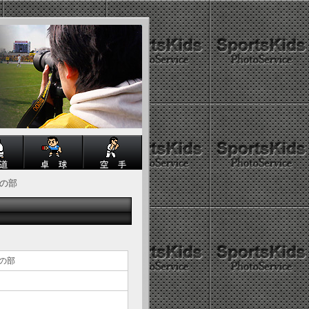
ーの部
ーの部