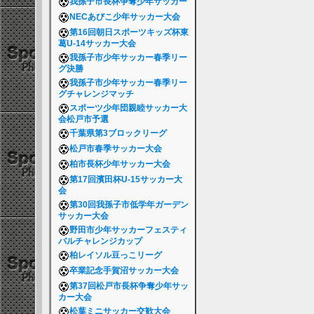
我孫子市長杯争奪少年サッカー
NECあびこ少年サッカー大会
第16回朝日スポーツキッズ杯東
葛U-14サッカー大会
我孫子市少年サッカー春季リー
グ決勝
我孫子市少年サッカー春季リー
グチャレンジマッチ
スポーツ少年団親睦サッカー大
会松戸市予選
千葉県第3ブロックリーグ
松戸市春季サッカー大会
柏市長杯少年サッカー大会
第17回濱田杯U-15サッカー大
会
第30回我孫子市低学年ガーデン
サッカー大会
野田市少年サッカーフェスティ
バルチャレンジカップ
柏レイソル豆っこリーグ
卒業記念手賀沼サッカー大会
第37回松戸市長杯争奪少年サッ
カー大会
松葉ミニサッカー交歓大会