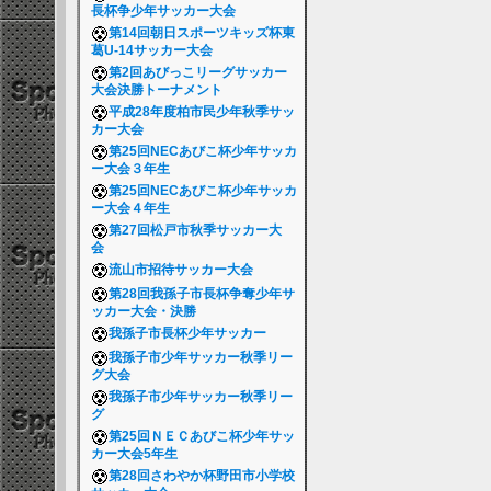
長杯争少年サッカー大会
第14回朝日スポーツキッズ杯東
葛U-14サッカー大会
第2回あびっこリーグサッカー
大会決勝トーナメント
平成28年度柏市民少年秋季サッ
カー大会
第25回NECあびこ杯少年サッカ
ー大会３年生
第25回NECあびこ杯少年サッカ
ー大会４年生
第27回松戸市秋季サッカー大
会
流山市招待サッカー大会
第28回我孫子市長杯争奪少年サ
ッカー大会・決勝
我孫子市長杯少年サッカー
我孫子市少年サッカー秋季リー
グ大会
我孫子市少年サッカー秋季リー
グ
第25回ＮＥＣあびこ杯少年サッ
カー大会5年生
第28回さわやか杯野田市小学校