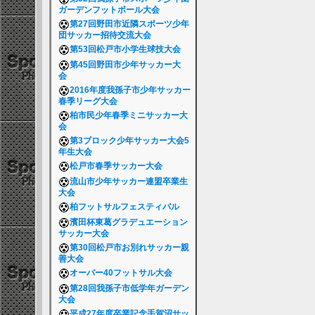
ガーデンフットボール大会
第27回野田市近隣スポーツ少年
団サッカー招待交流大会
第53回松戸市小学生球技大会
第45回野田市少年サッカー大
会
2016年度我孫子市少年サッカー
春季リーグ大会
柏市民少年春季ミニサッカー大
会
第3ブロック少年サッカー大会5
年生大会
松戸市春季サッカー大会
流山市少年サッカー連盟卒業生
大会
柏フットサルフェスティバル
濱田杯東葛グラデュエーション
サッカー大会
第30回松戸市お別れサッカー親
善大会
オーバー40フットサル大会
第28回我孫子市低学年ガーデン
大会
平成27年度卒業記念手賀沼サッ