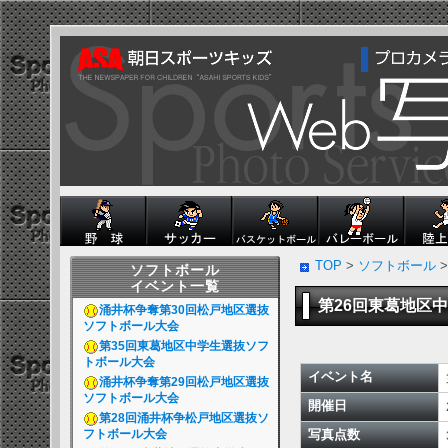
TOP
>
ソフトボール
>
ソフトボール
イベント一覧
第26回東葛地区
涌井杯争奪第30回松戸地区選抜
ソフトボール大会
第35回東葛地区中学生選抜ソフ
トボール大会
イベント名
涌井杯争奪第29回松戸地区選抜
ソフトボール大会
開催日
第28回涌井杯争松戸地区選抜ソ
フトボール大会
写真点数