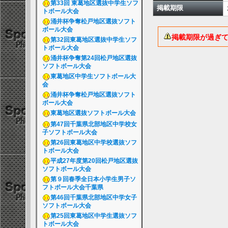
第33回 東葛地区選抜中学生ソフ
掲載期限
トボール大会
涌井杯争奪松戸地区選抜ソフト
ボール大会
掲載期限が過ぎ
第32回東葛地区選抜中学生ソフ
トボール大会
涌井杯争奪第24回松戸地区選抜
ソフトボール大会
東葛地区中学生ソフトボール大
会
涌井杯争奪松戸地区選抜ソフト
ボール大会
東葛地区選抜ソフトボール大会
第47回千葉県北部地区中学校女
子ソフトボール大会
第26回東葛地区中学校選抜ソフ
トボール大会
平成27年度第20回松戸地区選抜
ソフトボール大会
第９回春季全日本小学生男子ソ
フトボール大会千葉県
第46回千葉県北部地区中学女子
ソフトボール大会
第25回東葛地区中学生選抜ソフ
トボール大会