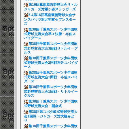
第16回葛南親善野球大会リトル
ジャガーズ対鎌ヶ谷スラッガーズ
6.4第16回葛南親善野球大会サ
ンスパッツ対北初富セブンスター
ズ
第38回千葉県スポーツ少年団軟
式野球交流大会準々決勝・布佐ス
パイダース
第38回千葉県スポーツ少年団軟
式野球交流大会3回戦リトルイーグ
ルス
第38回千葉県スポーツ少年団軟
式野球交流大会3回戦布佐スパイダ
ース
第38回千葉県スポーツ少年団軟
式野球交流大会1回戦・布佐スパイ
ダース
第38回千葉県スポーツ少年団軟
式野球交流大会1回戦・リトルイー
グルス
第38回千葉県スポーツ少年団軟
式野球交流大会・開会式
第38回県スポ少軟式野球交流大
会1回戦・ジャガーズ対大橋みど
り
第38回千葉県スポーツ少年団軟