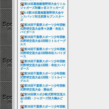
第16回葛南親善野球大会リトル
ジャガーズ対鎌ヶ谷スラッガーズ
6.4第16回葛南親善野球大会サ
ンスパッツ対北初富セブンスター
ズ
第38回千葉県スポーツ少年団軟
式野球交流大会準々決勝・布佐ス
パイダース
第38回千葉県スポーツ少年団軟
式野球交流大会3回戦リトルイーグ
ルス
第38回千葉県スポーツ少年団軟
式野球交流大会3回戦布佐スパイダ
ース
第38回千葉県スポーツ少年団軟
式野球交流大会1回戦・布佐スパイ
ダース
第38回千葉県スポーツ少年団軟
式野球交流大会1回戦・リトルイー
グルス
第38回千葉県スポーツ少年団軟
式野球交流大会・開会式
第38回県スポ少軟式野球交流大
会1回戦・ジャガーズ対大橋みど
り
第38回千葉県スポーツ少年団軟