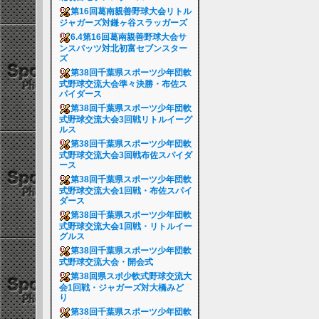
第16回葛南親善野球大会リトル
ジャガーズ対鎌ヶ谷スラッガーズ
6.4第16回葛南親善野球大会サ
ンスパッツ対北初富セブンスター
ズ
第38回千葉県スポーツ少年団軟
式野球交流大会準々決勝・布佐ス
パイダース
第38回千葉県スポーツ少年団軟
式野球交流大会3回戦リトルイーグ
ルス
第38回千葉県スポーツ少年団軟
式野球交流大会3回戦布佐スパイダ
ース
第38回千葉県スポーツ少年団軟
式野球交流大会1回戦・布佐スパイ
ダース
第38回千葉県スポーツ少年団軟
式野球交流大会1回戦・リトルイー
グルス
第38回千葉県スポーツ少年団軟
式野球交流大会・開会式
第38回県スポ少軟式野球交流大
会1回戦・ジャガーズ対大橋みど
り
第38回千葉県スポーツ少年団軟