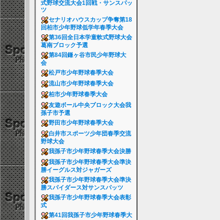
式野球交流大会1回戦・サンスパッ
ツ
セナリオハウスカップ争奪第18
回柏市少年野球低学年春季大会
第36回全日本学童軟式野球大会
葛南ブロック予選
第84回鎌ヶ谷市民少年野球大
会
松戸市少年野球春季大会
流山市少年野球春季大会
柏市少年野球春季大会
友遊ボール中央ブロック大会我
孫子市予選
野田市少年野球春季大会
白井市スポーツ少年団春季交流
野球大会
我孫子市少年野球春季大会決勝
我孫子市少年野球春季大会準決
勝イーグルス対ジャガーズ
我孫子市少年野球春季大会準決
勝スパイダース対サンスパッツ
我孫子市少年野球春季大会表彰
式
第41回我孫子市少年野球春季大