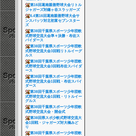
第16回葛南親善野球大会リトル
ジャガーズ対鎌ヶ谷スラッガーズ
6.4第16回葛南親善野球大会サ
ンスパッツ対北初富セブンスター
ズ
第38回千葉県スポーツ少年団軟
式野球交流大会準々決勝・布佐ス
パイダース
第38回千葉県スポーツ少年団軟
式野球交流大会3回戦リトルイーグ
ルス
第38回千葉県スポーツ少年団軟
式野球交流大会3回戦布佐スパイダ
ース
第38回千葉県スポーツ少年団軟
式野球交流大会1回戦・布佐スパイ
ダース
第38回千葉県スポーツ少年団軟
式野球交流大会1回戦・リトルイー
グルス
第38回千葉県スポーツ少年団軟
式野球交流大会・開会式
第38回県スポ少軟式野球交流大
会1回戦・ジャガーズ対大橋みど
り
第38回千葉県スポーツ少年団軟