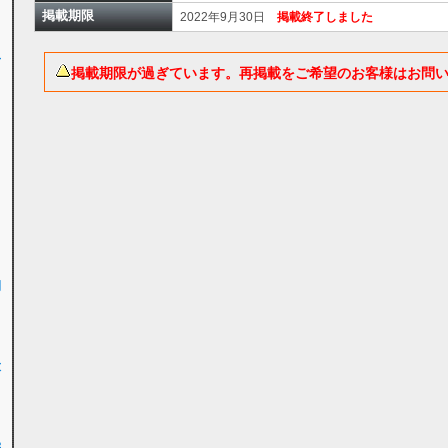
掲載期限
2022年9月30日
掲載終了しました
予
掲載期限が過ぎています。再掲載をご希望のお客様はお問
開
大
学