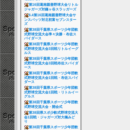
第16回葛南親善野球大会リトル
ジャガーズ対鎌ヶ谷スラッガーズ
6.4第16回葛南親善野球大会サ
ンスパッツ対北初富セブンスター
ズ
第38回千葉県スポーツ少年団軟
式野球交流大会準々決勝・布佐ス
パイダース
第38回千葉県スポーツ少年団軟
式野球交流大会3回戦リトルイーグ
ルス
第38回千葉県スポーツ少年団軟
式野球交流大会3回戦布佐スパイダ
ース
第38回千葉県スポーツ少年団軟
式野球交流大会1回戦・布佐スパイ
ダース
第38回千葉県スポーツ少年団軟
式野球交流大会1回戦・リトルイー
グルス
第38回千葉県スポーツ少年団軟
式野球交流大会・開会式
第38回県スポ少軟式野球交流大
会1回戦・ジャガーズ対大橋みど
り
第38回千葉県スポーツ少年団軟