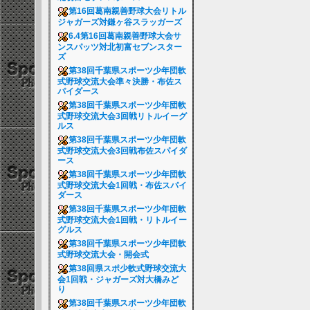
第16回葛南親善野球大会リトル
ジャガーズ対鎌ヶ谷スラッガーズ
6.4第16回葛南親善野球大会サ
ンスパッツ対北初富セブンスター
ズ
第38回千葉県スポーツ少年団軟
式野球交流大会準々決勝・布佐ス
パイダース
第38回千葉県スポーツ少年団軟
式野球交流大会3回戦リトルイーグ
ルス
第38回千葉県スポーツ少年団軟
式野球交流大会3回戦布佐スパイダ
ース
第38回千葉県スポーツ少年団軟
式野球交流大会1回戦・布佐スパイ
ダース
第38回千葉県スポーツ少年団軟
式野球交流大会1回戦・リトルイー
グルス
第38回千葉県スポーツ少年団軟
式野球交流大会・開会式
第38回県スポ少軟式野球交流大
会1回戦・ジャガーズ対大橋みど
り
第38回千葉県スポーツ少年団軟