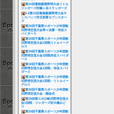
第16回葛南親善野球大会リトル
ジャガーズ対鎌ヶ谷スラッガーズ
6.4第16回葛南親善野球大会サ
ンスパッツ対北初富セブンスター
ズ
第38回千葉県スポーツ少年団軟
式野球交流大会準々決勝・布佐ス
パイダース
第38回千葉県スポーツ少年団軟
式野球交流大会3回戦リトルイーグ
ルス
第38回千葉県スポーツ少年団軟
式野球交流大会3回戦布佐スパイダ
ース
第38回千葉県スポーツ少年団軟
式野球交流大会1回戦・布佐スパイ
ダース
第38回千葉県スポーツ少年団軟
式野球交流大会1回戦・リトルイー
グルス
第38回千葉県スポーツ少年団軟
式野球交流大会・開会式
第38回県スポ少軟式野球交流大
会1回戦・ジャガーズ対大橋みど
り
第38回千葉県スポーツ少年団軟