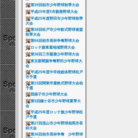
第39回柏市少年野球秋季大会
平成25年度5市親善野球大会
平成25年度野田市少年野球秋季
大会
第38回松戸市少年軟式野球連盟
秋季大会
第66回柏市長杯争奪野球大会
ロッテ旗東葛地域野球大会
第36回三市親善少年野球大会
東京新聞旗争奪野田少年野球大
会
平成25年度中学校総体野球松戸
市予選
第15回関東学童軟式野球大会柏
予選
我孫子市少年野球大会
第5回鎌ケ谷市少年野球夏季大
会
平成25年度ロッテ旗少年野球松
戸予選
第27回流山市少年野球相馬市長
杯大会
第36回柏市長杯争奪 少年野球