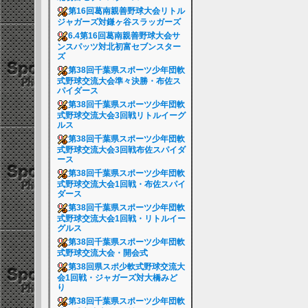
第16回葛南親善野球大会リトル
ジャガーズ対鎌ヶ谷スラッガーズ
6.4第16回葛南親善野球大会サ
ンスパッツ対北初富セブンスター
ズ
第38回千葉県スポーツ少年団軟
式野球交流大会準々決勝・布佐ス
パイダース
第38回千葉県スポーツ少年団軟
式野球交流大会3回戦リトルイーグ
ルス
第38回千葉県スポーツ少年団軟
式野球交流大会3回戦布佐スパイダ
ース
第38回千葉県スポーツ少年団軟
式野球交流大会1回戦・布佐スパイ
ダース
第38回千葉県スポーツ少年団軟
式野球交流大会1回戦・リトルイー
グルス
第38回千葉県スポーツ少年団軟
式野球交流大会・開会式
第38回県スポ少軟式野球交流大
会1回戦・ジャガーズ対大橋みど
り
第38回千葉県スポーツ少年団軟