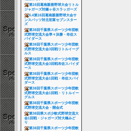
第16回葛南親善野球大会リトル
ジャガーズ対鎌ヶ谷スラッガーズ
6.4第16回葛南親善野球大会サ
ンスパッツ対北初富セブンスター
ズ
第38回千葉県スポーツ少年団軟
式野球交流大会準々決勝・布佐ス
パイダース
第38回千葉県スポーツ少年団軟
式野球交流大会3回戦リトルイーグ
ルス
第38回千葉県スポーツ少年団軟
式野球交流大会3回戦布佐スパイダ
ース
第38回千葉県スポーツ少年団軟
式野球交流大会1回戦・布佐スパイ
ダース
第38回千葉県スポーツ少年団軟
式野球交流大会1回戦・リトルイー
グルス
第38回千葉県スポーツ少年団軟
式野球交流大会・開会式
第38回県スポ少軟式野球交流大
会1回戦・ジャガーズ対大橋みど
り
第38回千葉県スポーツ少年団軟