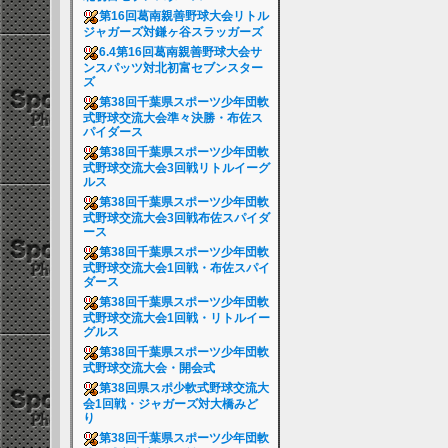
第16回葛南親善野球大会リトル
ジャガーズ対鎌ヶ谷スラッガーズ
6.4第16回葛南親善野球大会サ
ンスパッツ対北初富セブンスター
ズ
第38回千葉県スポーツ少年団軟
式野球交流大会準々決勝・布佐ス
パイダース
第38回千葉県スポーツ少年団軟
式野球交流大会3回戦リトルイーグ
ルス
第38回千葉県スポーツ少年団軟
式野球交流大会3回戦布佐スパイダ
ース
第38回千葉県スポーツ少年団軟
式野球交流大会1回戦・布佐スパイ
ダース
第38回千葉県スポーツ少年団軟
式野球交流大会1回戦・リトルイー
グルス
第38回千葉県スポーツ少年団軟
式野球交流大会・開会式
第38回県スポ少軟式野球交流大
会1回戦・ジャガーズ対大橋みど
り
第38回千葉県スポーツ少年団軟