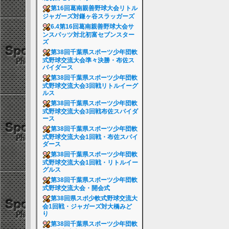
第16回葛南親善野球大会リトル
ジャガーズ対鎌ヶ谷スラッガーズ
6.4第16回葛南親善野球大会サ
ンスパッツ対北初富セブンスター
ズ
第38回千葉県スポーツ少年団軟
式野球交流大会準々決勝・布佐ス
パイダース
第38回千葉県スポーツ少年団軟
式野球交流大会3回戦リトルイーグ
ルス
第38回千葉県スポーツ少年団軟
式野球交流大会3回戦布佐スパイダ
ース
第38回千葉県スポーツ少年団軟
式野球交流大会1回戦・布佐スパイ
ダース
第38回千葉県スポーツ少年団軟
式野球交流大会1回戦・リトルイー
グルス
第38回千葉県スポーツ少年団軟
式野球交流大会・開会式
第38回県スポ少軟式野球交流大
会1回戦・ジャガーズ対大橋みど
り
第38回千葉県スポーツ少年団軟