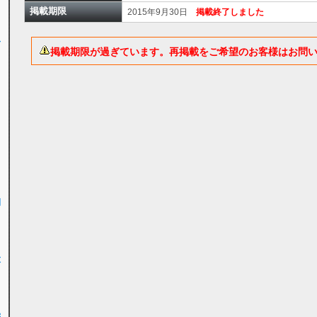
掲載期限
2015年9月30日
掲載終了しました
予
掲載期限が過ぎています。再掲載をご希望のお客様はお問
開
大
学