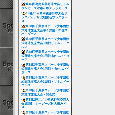
第16回葛南親善野球大会リトル
ジャガーズ対鎌ヶ谷スラッガーズ
6.4第16回葛南親善野球大会サ
ンスパッツ対北初富セブンスター
ズ
第38回千葉県スポーツ少年団軟
式野球交流大会準々決勝・布佐ス
パイダース
第38回千葉県スポーツ少年団軟
式野球交流大会3回戦リトルイーグ
ルス
第38回千葉県スポーツ少年団軟
式野球交流大会3回戦布佐スパイダ
ース
第38回千葉県スポーツ少年団軟
式野球交流大会1回戦・布佐スパイ
ダース
第38回千葉県スポーツ少年団軟
式野球交流大会1回戦・リトルイー
グルス
第38回千葉県スポーツ少年団軟
式野球交流大会・開会式
第38回県スポ少軟式野球交流大
会1回戦・ジャガーズ対大橋みど
り
第38回千葉県スポーツ少年団軟