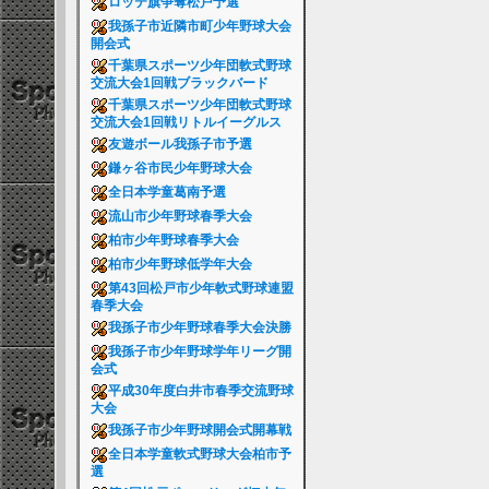
ロッテ旗争奪松戸予選
我孫子市近隣市町少年野球大会
開会式
千葉県スポーツ少年団軟式野球
交流大会1回戦ブラックバード
千葉県スポーツ少年団軟式野球
交流大会1回戦リトルイーグルス
友遊ボール我孫子市予選
鎌ヶ谷市民少年野球大会
全日本学童葛南予選
流山市少年野球春季大会
柏市少年野球春季大会
柏市少年野球低学年大会
第43回松戸市少年軟式野球連盟
春季大会
我孫子市少年野球春季大会決勝
我孫子市少年野球学年リーグ開
会式
平成30年度白井市春季交流野球
大会
我孫子市少年野球開会式開幕戦
全日本学童軟式野球大会柏市予
選