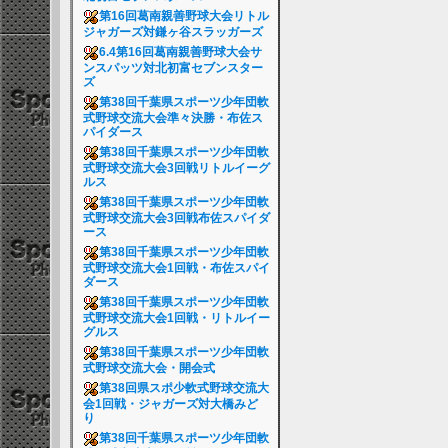
第16回葛南親善野球大会リトル
ジャガーズ対鎌ヶ谷スラッガーズ
6.4第16回葛南親善野球大会サ
ンスパッツ対北初富セブンスター
ズ
第38回千葉県スポーツ少年団軟
式野球交流大会準々決勝・布佐ス
パイダース
第38回千葉県スポーツ少年団軟
式野球交流大会3回戦リトルイーグ
ルス
第38回千葉県スポーツ少年団軟
式野球交流大会3回戦布佐スパイダ
ース
第38回千葉県スポーツ少年団軟
式野球交流大会1回戦・布佐スパイ
ダース
第38回千葉県スポーツ少年団軟
式野球交流大会1回戦・リトルイー
グルス
第38回千葉県スポーツ少年団軟
式野球交流大会・開会式
第38回県スポ少軟式野球交流大
会1回戦・ジャガーズ対大橋みど
り
第38回千葉県スポーツ少年団軟