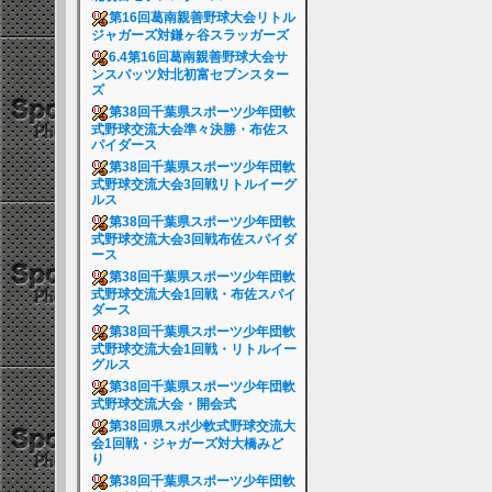
第16回葛南親善野球大会リトル
ジャガーズ対鎌ヶ谷スラッガーズ
6.4第16回葛南親善野球大会サ
ンスパッツ対北初富セブンスター
ズ
第38回千葉県スポーツ少年団軟
式野球交流大会準々決勝・布佐ス
パイダース
第38回千葉県スポーツ少年団軟
式野球交流大会3回戦リトルイーグ
ルス
第38回千葉県スポーツ少年団軟
式野球交流大会3回戦布佐スパイダ
ース
第38回千葉県スポーツ少年団軟
式野球交流大会1回戦・布佐スパイ
ダース
第38回千葉県スポーツ少年団軟
式野球交流大会1回戦・リトルイー
グルス
第38回千葉県スポーツ少年団軟
式野球交流大会・開会式
第38回県スポ少軟式野球交流大
会1回戦・ジャガーズ対大橋みど
り
第38回千葉県スポーツ少年団軟