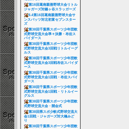
第16回葛南親善野球大会リトル
ジャガーズ対鎌ヶ谷スラッガーズ
6.4第16回葛南親善野球大会サ
ンスパッツ対北初富セブンスター
ズ
第38回千葉県スポーツ少年団軟
式野球交流大会準々決勝・布佐ス
パイダース
第38回千葉県スポーツ少年団軟
式野球交流大会3回戦リトルイーグ
ルス
第38回千葉県スポーツ少年団軟
式野球交流大会3回戦布佐スパイダ
ース
第38回千葉県スポーツ少年団軟
式野球交流大会1回戦・布佐スパイ
ダース
第38回千葉県スポーツ少年団軟
式野球交流大会1回戦・リトルイー
グルス
第38回千葉県スポーツ少年団軟
式野球交流大会・開会式
第38回県スポ少軟式野球交流大
会1回戦・ジャガーズ対大橋みど
り
第38回千葉県スポーツ少年団軟