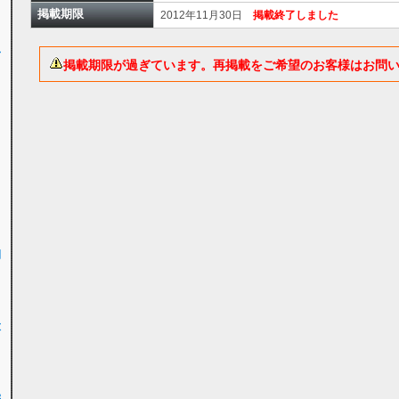
掲載期限
2012年11月30日
掲載終了しました
予
掲載期限が過ぎています。再掲載をご希望のお客様はお問
開
大
学